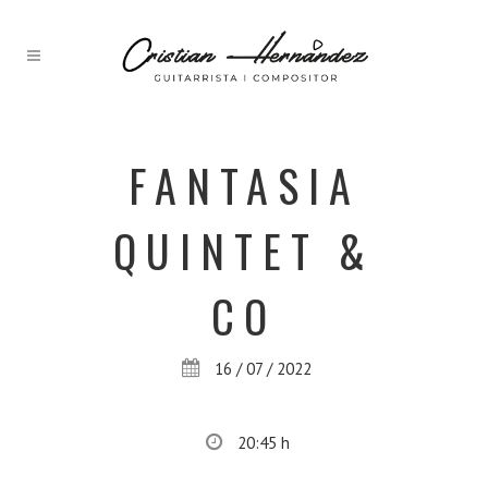
FANTASIA
QUINTET &
CO
16 / 07 / 2022
20:45 h