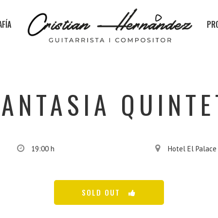
FÍA
PR
FANTASIA QUINTE
19:00 h
Hotel El Palace
SOLD OUT