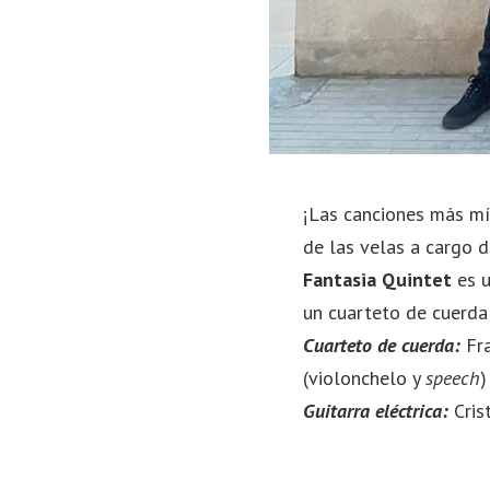
¡Las canciones más mí
de las velas a cargo d
Fantasia Quintet
es 
un cuarteto de cuerda 
Cuarteto de cuerda:
Fra
(violonchelo y
speech
)
Guitarra eléctrica:
Cris