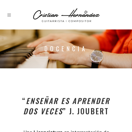
DOCENCIA
“
ENSEÑAR ES APRENDER
DOS VECES
” J. JOUBERT