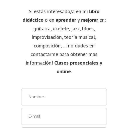
Si estás interesado/a en mi
libro
didáctico
o en
aprender
y
mejorar
en:
guitarra, ukelele, jazz, blues,
improvisación, teoría musical,
composición, … no dudes en
contactarme para obtener más
información!
Clases presenciales y
online
.