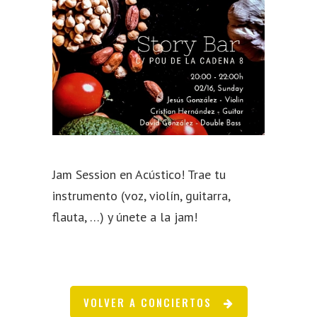
Jam Session en Acústico! Trae tu
instrumento (voz, violín, guitarra,
flauta, …) y únete a la jam!
VOLVER A CONCIERTOS