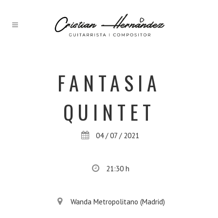
FANTASIA
QUINTET
04 / 07 / 2021
21:30 h
Wanda Metropolitano (Madrid)